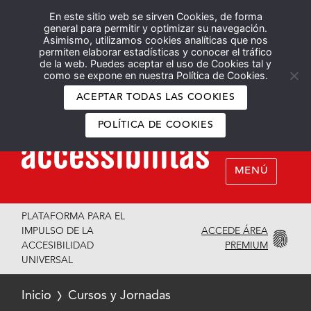
En este sitio web se sirven Cookies, de forma
Español
English
general para permitir y optimizar su navegación.
Asimismo, utilizamos cookies analíticas que nos
permiten elaborar estadísticas y conocer el tráfico
de la web. Puedes aceptar el uso de Cookies tal y
como se expone en nuestra Política de Cookies.
ACEPTAR TODAS LAS COOKIES
POLÍTICA DE COOKIES
MENÚ
PLATAFORMA PARA EL
ACCEDE ÁREA
IMPULSO DE LA
PREMIUM
ACCESIBILIDAD
UNIVERSAL
Inicio
Cursos y Jornadas