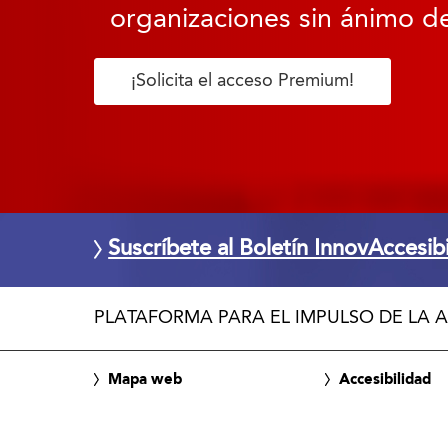
organizaciones sin ánimo de
¡Solicita el acceso Premium!
Suscríbete al Boletín InnovAccesib
PLATAFORMA PARA EL IMPULSO DE LA A
Mapa web
Accesibilidad