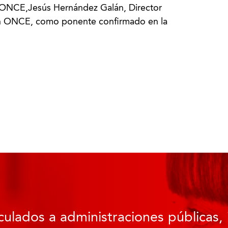
n ONCE,Jesús Hernández Galán, Director
ón ONCE, como ponente confirmado en la
culados a administraciones públicas, 