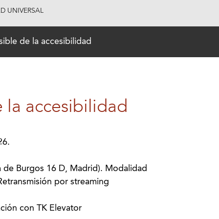
AD UNIVERSAL
sible de la accesibilidad
 la accesibilidad
26.
a de Burgos 16 D, Madrid). Modalidad
Retransmisión por streaming
ación con TK Elevator