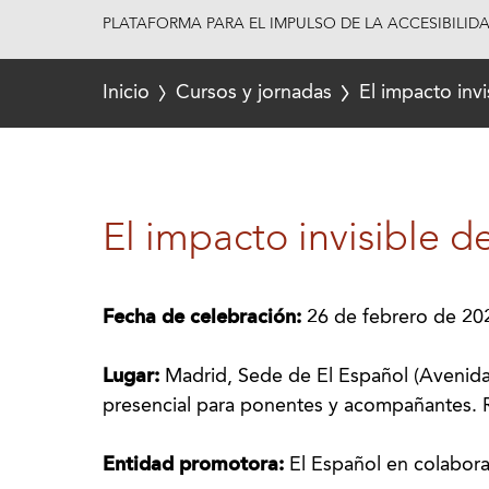
PLATAFORMA PARA EL IMPULSO DE LA ACCESIBILID
Inicio
Cursos y jornadas
El impacto invi
El impacto invisible de
Fecha de celebración:
26 de febrero de 20
Lugar:
Madrid, Sede de El Español (Avenid
presencial para ponentes y acompañantes. 
Entidad promotora:
El Español en colabor