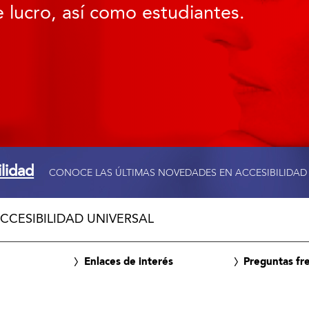
 lucro, así como estudiantes.
ilidad
CONOCE LAS ÚLTIMAS NOVEDADES EN ACCESIBILIDAD
CCESIBILIDAD UNIVERSAL
Enlaces de interés
Preguntas fr