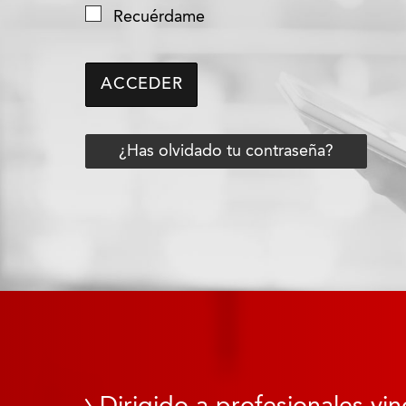
Recuérdame
ACCEDER
¿Has olvidado tu contraseña?