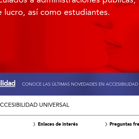
culados a administraciones públicas, 
 lucro, así como estudiantes.
ilidad
CONOCE LAS ÚLTIMAS NOVEDADES EN ACCESIBILIDAD
CCESIBILIDAD UNIVERSAL
Enlaces de interés
Preguntas fr