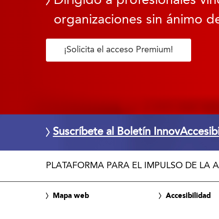
Dirigido a profesionales vin
organizaciones sin ánimo de
¡Solicita el acceso Premium!
Suscríbete al Boletín InnovAccesib
PLATAFORMA PARA EL IMPULSO DE LA A
Mapa web
Accesibilidad