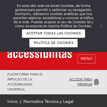
En este sitio web se sirven Cookies, de forma
Español
English
general para permitir y optimizar su navegación.
Asimismo, utilizamos cookies analíticas que nos
permiten elaborar estadísticas y conocer el tráfico
de la web. Puedes aceptar el uso de Cookies tal y
como se expone en nuestra Política de Cookies.
ACEPTAR TODAS LAS COOKIES
POLÍTICA DE COOKIES
MENÚ
PLATAFORMA PARA EL
ACCEDE ÁREA
IMPULSO DE LA
PREMIUM
ACCESIBILIDAD
UNIVERSAL
Inicio
Normativa Técnica y Legal