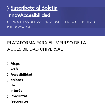
Suscríbete al Boletín
InnovAccesibilidad
CONOCE LAS ÚLTIMAS NOVEDADES EN ACCESIBILIDAD
E INNOVACIÓN
PLATAFORMA PARA EL IMPULSO DE LA
ACCESIBILIDAD UNIVERSAL
Mapa
web
Accesibilidad
Enlaces
de
interés
Preguntas
frecuentes