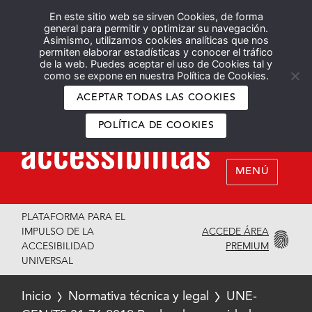
En este sitio web se sirven Cookies, de forma
Español
English
general para permitir y optimizar su navegación.
Asimismo, utilizamos cookies analíticas que nos
permiten elaborar estadísticas y conocer el tráfico
de la web. Puedes aceptar el uso de Cookies tal y
como se expone en nuestra Política de Cookies.
ACEPTAR TODAS LAS COOKIES
POLÍTICA DE COOKIES
MENÚ
PLATAFORMA PARA EL
ACCEDE ÁREA
IMPULSO DE LA
PREMIUM
ACCESIBILIDAD
UNIVERSAL
Inicio
Normativa técnica y legal
UNE-