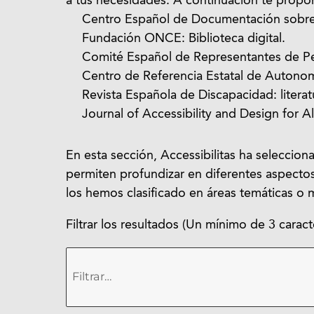
a tus necesidades. A continuación te propo
Centro Español de Documentación sobre 
Fundación ONCE: Biblioteca digital.
Comité Español de Representantes de P
Centro de Referencia Estatal de Autonom
Revista Española de Discapacidad: literatu
Journal of Accessibility and Design for All:
En esta sección, Accessibilitas ha seleccion
permiten profundizar en diferentes aspectos d
los hemos clasificado en áreas temáticas o m
Filtrar los resultados (Un mínimo de 3 caract