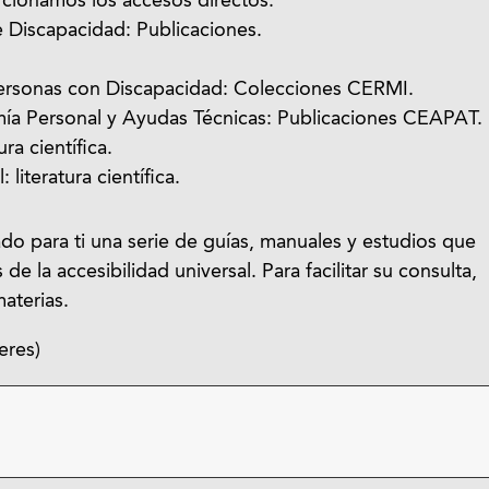
rcionamos los accesos directos:
Discapacidad: Publicaciones.
ersonas con Discapacidad: Colecciones CERMI.
ía Personal y Ayudas Técnicas: Publicaciones CEAPAT.
ra científica.
 literatura científica.
ado para ti una serie de guías, manuales y estudios que
e la accesibilidad universal. Para facilitar su consulta,
aterias.
eres)