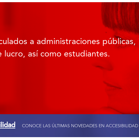
culados a administraciones públicas, 
 lucro, así como estudiantes.
ilidad
CONOCE LAS ÚLTIMAS NOVEDADES EN ACCESIBILIDAD