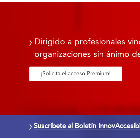
Dirigido a profesionales vin
organizaciones sin ánimo de
¡Solicita el acceso Premium!
Suscríbete al Boletín InnovAccesib