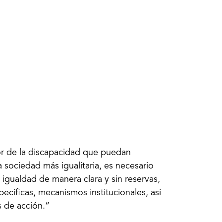
or de la discapacidad que puedan
 sociedad más igualitaria, es necesario
gualdad de manera clara y sin reservas,
pecíficas, mecanismos institucionales, así
 de acción.”