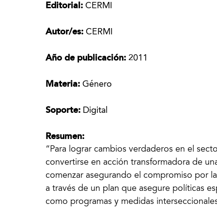
Editorial:
CERMI
Autor/es:
CERMI
Año de publicación:
2011
Materia:
Género
Soporte:
Digital
Resumen:
“Para lograr cambios verdaderos en el sect
convertirse en acción transformadora de una
comenzar asegurando el compromiso por la i
a través de un plan que asegure políticas es
como programas y medidas interseccionales