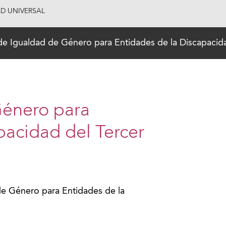
AD UNIVERSAL
de Igualdad de Género para Entidades de la Discapacida
Género para
pacidad del Tercer
de Género para Entidades de la