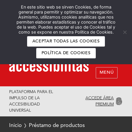
En este sitio web se sirven Cookies, de forma
Español
English
general para permitir y optimizar su navegación.
Asimismo, utilizamos cookies analíticas que nos
permiten elaborar estadísticas y conocer el tráfico
de la web. Puedes aceptar el uso de Cookies tal y
como se expone en nuestra Política de Cookies.
ACEPTAR TODAS LAS COOKIES
POLÍTICA DE COOKIES
MENÚ
PLATAFORMA PARA EL
ACCEDE ÁREA
IMPULSO DE LA
PREMIUM
ACCESIBILIDAD
UNIVERSAL
Inicio
Préstamo de productos