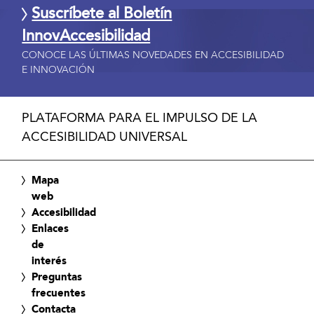
Suscríbete al Boletín
InnovAccesibilidad
CONOCE LAS ÚLTIMAS NOVEDADES EN ACCESIBILIDAD
E INNOVACIÓN
PLATAFORMA PARA EL IMPULSO DE LA
ACCESIBILIDAD UNIVERSAL
Mapa
web
Accesibilidad
Enlaces
de
interés
Preguntas
frecuentes
Contacta