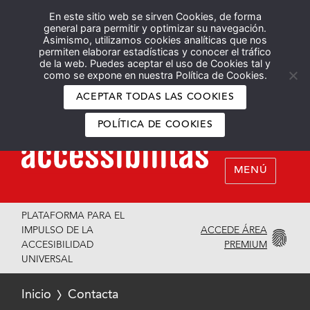
En este sitio web se sirven Cookies, de forma
Español
English
general para permitir y optimizar su navegación.
Asimismo, utilizamos cookies analíticas que nos
permiten elaborar estadísticas y conocer el tráfico
de la web. Puedes aceptar el uso de Cookies tal y
como se expone en nuestra Política de Cookies.
ACEPTAR TODAS LAS COOKIES
POLÍTICA DE COOKIES
MENÚ
PLATAFORMA PARA EL
ACCEDE ÁREA
IMPULSO DE LA
PREMIUM
ACCESIBILIDAD
UNIVERSAL
Inicio
Contacta