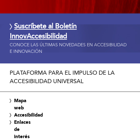
Suscríbete al Boletín
InnovAccesibilidad
CONOCE LAS ÚLTIMAS NOVEDADES EN ACCESIBILIDAD
E INNOVACIÓN
PLATAFORMA PARA EL IMPULSO DE LA
ACCESIBILIDAD UNIVERSAL
Mapa
web
Accesibilidad
Enlaces
de
interés