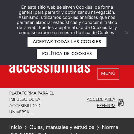
En este sitio web se sirven Cookies, de forma
Español
English
general para permitir y optimizar su navegación.
Asimismo, utilizamos cookies analíticas que nos
permiten elaborar estadísticas y conocer el tráfico
de la web. Puedes aceptar el uso de Cookies tal y
como se expone en nuestra Política de Cookies.
ACEPTAR TODAS LAS COOKIES
POLÍTICA DE COOKIES
MENÚ
PLATAFORMA PARA EL
ACCEDE ÁREA
IMPULSO DE LA
PREMIUM
ACCESIBILIDAD
UNIVERSAL
Inicio
Guías, manuales y estudios
Norma