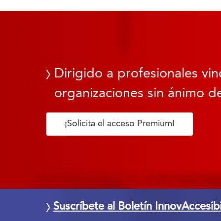
Dirigido a profesionales vin
organizaciones sin ánimo de
¡Solicita el acceso Premium!
Suscríbete al Boletín InnovAccesib