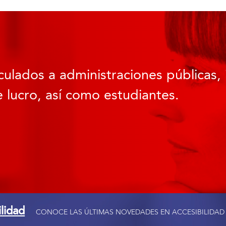
culados a administraciones públicas, 
 lucro, así como estudiantes.
ilidad
CONOCE LAS ÚLTIMAS NOVEDADES EN ACCESIBILIDAD