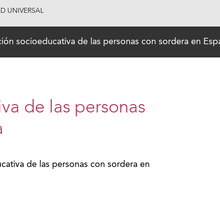
AD UNIVERSAL
ción socioeducativa de las personas con sordera en Esp
iva de las personas
a
cativa de las personas con sordera en