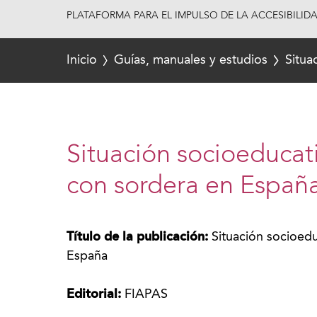
PLATAFORMA PARA EL IMPULSO DE LA ACCESIBILID
Inicio
Guías, manuales y estudios
Situa
Situación socioeducat
con sordera en Españ
Título de la publicación:
Situación socioedu
España
Editorial:
FIAPAS