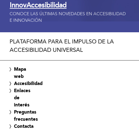
InnovAccesibilidad
CONOCE LAS ÚLTIMAS NOVEDADES EN ACCESIBILIDAD
E INNOVACIÓN
PLATAFORMA PARA EL IMPULSO DE LA
ACCESIBILIDAD UNIVERSAL
Mapa
web
Accesibilidad
Enlaces
de
interés
Preguntas
frecuentes
Contacta