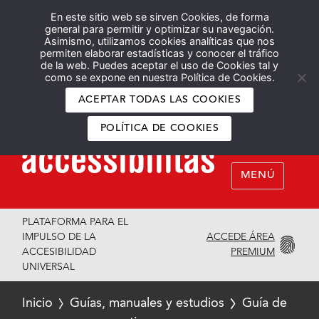
En este sitio web se sirven Cookies, de forma
Español
English
general para permitir y optimizar su navegación.
Asimismo, utilizamos cookies analíticas que nos
permiten elaborar estadísticas y conocer el tráfico
de la web. Puedes aceptar el uso de Cookies tal y
como se expone en nuestra Política de Cookies.
ACEPTAR TODAS LAS COOKIES
POLÍTICA DE COOKIES
MENÚ
PLATAFORMA PARA EL
ACCEDE ÁREA
IMPULSO DE LA
PREMIUM
ACCESIBILIDAD
UNIVERSAL
Inicio
Guías, manuales y estudios
Guía de