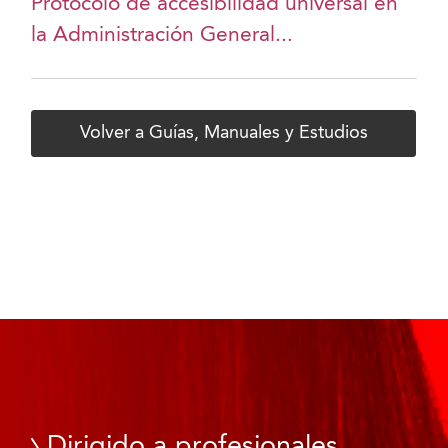
Protocolo de accesibilidad universal en
la Administración General...
Volver a Guías, Manuales y Estudios
Dirigido a profesionales