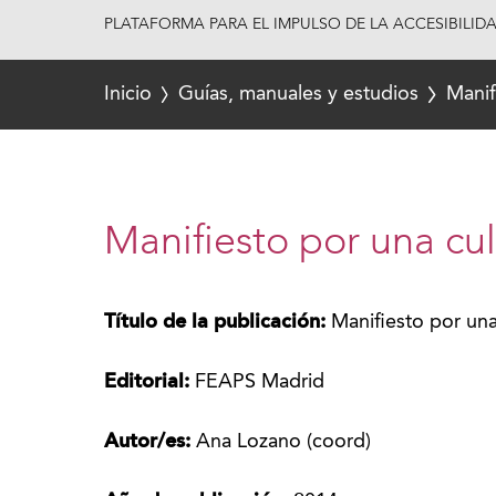
PLATAFORMA PARA EL IMPULSO DE LA ACCESIBILID
Inicio
Guías, manuales y estudios
Manif
Manifiesto por una cul
Título de la publicación:
Manifiesto por una 
Editorial:
FEAPS Madrid
Autor/es:
Ana Lozano (coord)