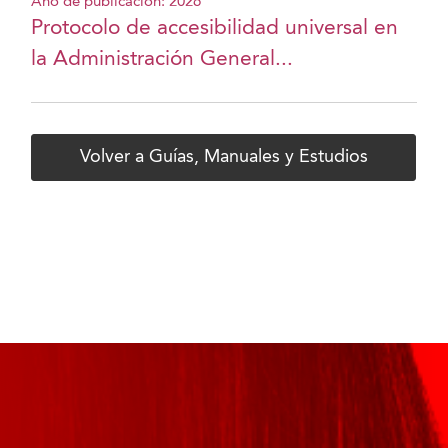
Año de publicación: 2026
Protocolo de accesibilidad universal en
la Administración General...
Volver a Guías, Manuales y Estudios