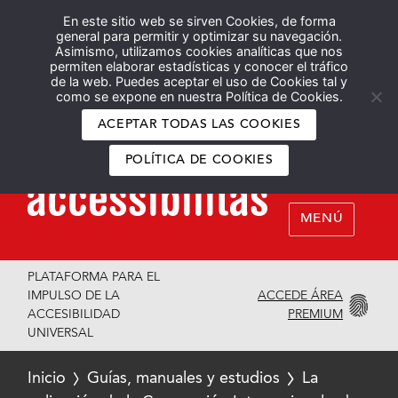
En este sitio web se sirven Cookies, de forma
Español
English
general para permitir y optimizar su navegación.
Asimismo, utilizamos cookies analíticas que nos
permiten elaborar estadísticas y conocer el tráfico
de la web. Puedes aceptar el uso de Cookies tal y
como se expone en nuestra Política de Cookies.
ACEPTAR TODAS LAS COOKIES
POLÍTICA DE COOKIES
MENÚ
PLATAFORMA PARA EL
ACCEDE ÁREA
IMPULSO DE LA
PREMIUM
ACCESIBILIDAD
UNIVERSAL
Inicio
Guías, manuales y estudios
La