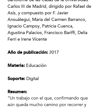
Bartolomé de las Casas de la Universidad
Carlos III de Madrid, dirigido por Rafael de
Asís, y compuesto por F. Javier
Ansuátegui, Maria del Carmen Barranco,
Ignacio Campoy, Patricia Cuenca,
Agustina Palacios, Francisco Bariffi, Delia
Ferri e Irene Vicente
Año de publicación:
2017
Materia:
Educación
Soporte:
Digital
Resumen:
“Un trabajo con el que, confirmando que
aún queda mucho camino por recorrer y