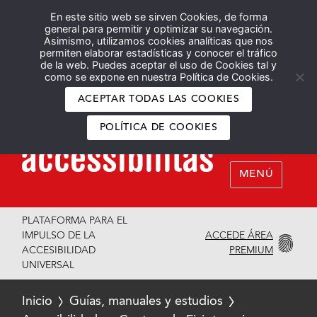
En este sitio web se sirven Cookies, de forma
Español
English
general para permitir y optimizar su navegación.
Asimismo, utilizamos cookies analíticas que nos
permiten elaborar estadísticas y conocer el tráfico
de la web. Puedes aceptar el uso de Cookies tal y
como se expone en nuestra Política de Cookies.
ACEPTAR TODAS LAS COOKIES
POLÍTICA DE COOKIES
MENÚ
PLATAFORMA PARA EL
ACCEDE ÁREA
IMPULSO DE LA
PREMIUM
ACCESIBILIDAD
UNIVERSAL
Inicio
Guías, manuales y estudios