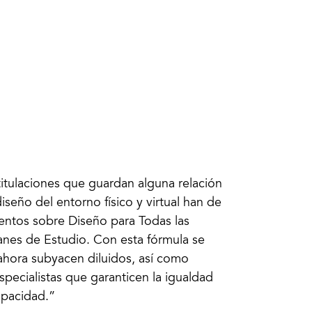
titulaciones que guardan alguna relación
seño del entorno físico y virtual han de
entos sobre Diseño para Todas las
lanes de Estudio. Con esta fórmula se
 ahora subyacen diluidos, así como
specialistas que garanticen la igualdad
apacidad.”