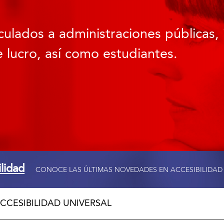
culados a administraciones públicas, 
 lucro, así como estudiantes.
ilidad
CONOCE LAS ÚLTIMAS NOVEDADES EN ACCESIBILIDAD
CCESIBILIDAD UNIVERSAL