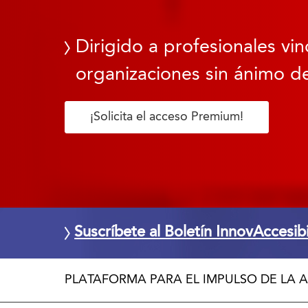
Dirigido a profesionales vin
organizaciones sin ánimo de
¡Solicita el acceso Premium!
Suscríbete al Boletín InnovAccesib
PLATAFORMA PARA EL IMPULSO DE LA A