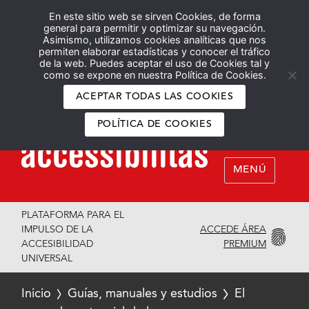
En este sitio web se sirven Cookies, de forma
Español
English
general para permitir y optimizar su navegación.
Asimismo, utilizamos cookies analíticas que nos
permiten elaborar estadísticas y conocer el tráfico
de la web. Puedes aceptar el uso de Cookies tal y
como se expone en nuestra Política de Cookies.
ACEPTAR TODAS LAS COOKIES
POLÍTICA DE COOKIES
MENÚ
PLATAFORMA PARA EL
ACCEDE ÁREA
IMPULSO DE LA
PREMIUM
ACCESIBILIDAD
UNIVERSAL
Inicio
Guías, manuales y estudios
El