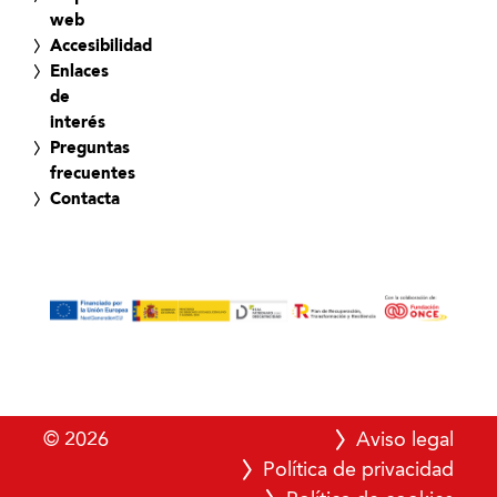
web
Accesibilidad
Enlaces
de
interés
Preguntas
frecuentes
Contacta
© 2026
Aviso legal
Política de privacidad