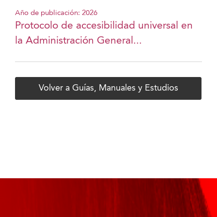
Año de publicación: 2026
Protocolo de accesibilidad universal en
la Administración General...
Volver a Guías, Manuales y Estudios