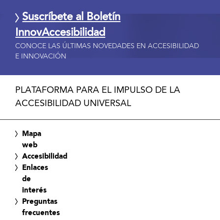
Suscríbete al Boletín
InnovAccesibilidad
CONOCE LAS ÚLTIMAS NOVEDADES EN ACCESIBILIDAD
E INNOVACIÓN
PLATAFORMA PARA EL IMPULSO DE LA
ACCESIBILIDAD UNIVERSAL
Mapa
web
Accesibilidad
Enlaces
de
interés
Preguntas
frecuentes