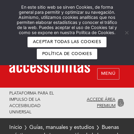
En este sitio web se sirven Cookies, de forma
Español
English
general para permitir y optimizar su navegación.
Asimismo, utilizamos cookies analíticas que nos
permiten elaborar estadísticas y conocer el tráfico
de la web. Puedes aceptar el uso de Cookies tal y
como se expone en nuestra Política de Cookies.
ACEPTAR TODAS LAS COOKIES
POLÍTICA DE COOKIES
MENÚ
PLATAFORMA PARA EL
ACCEDE ÁREA
IMPULSO DE LA
PREMIUM
ACCESIBILIDAD
UNIVERSAL
Inicio
Guías, manuales y estudios
Buenas