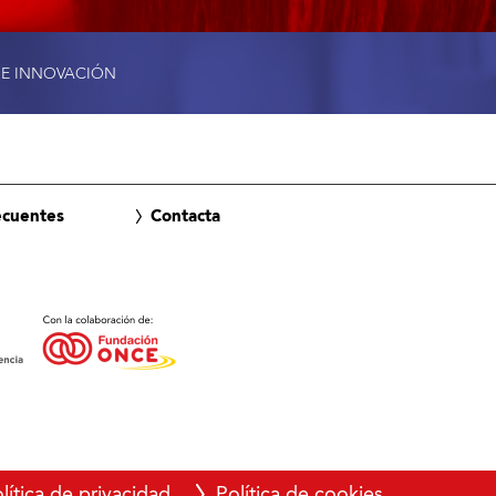
 E INNOVACIÓN
ecuentes
Contacta
lítica de privacidad
Política de cookies