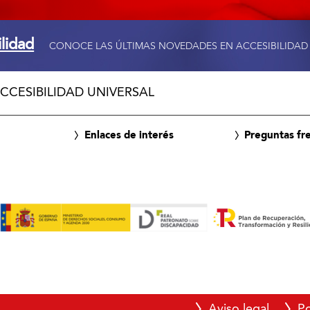
ilidad
CONOCE LAS ÚLTIMAS NOVEDADES EN ACCESIBILIDAD
CCESIBILIDAD UNIVERSAL
Enlaces de interés
Preguntas fr
Aviso legal
Po