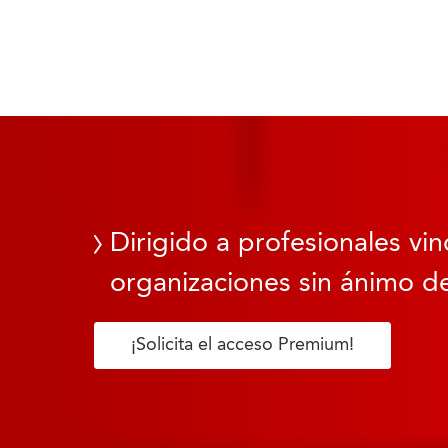
Dirigido a profesionales vin
organizaciones sin ánimo de
¡Solicita el acceso Premium!