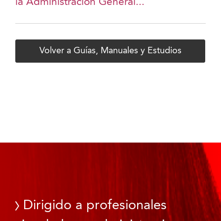
la Administración General...
Volver a Guías, Manuales y Estudios
Dirigido a profesionales