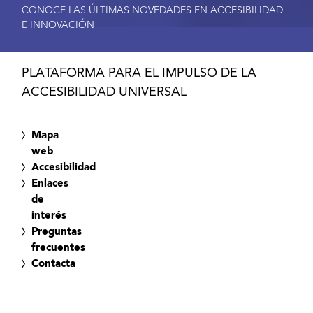
CONOCE LAS ÚLTIMAS NOVEDADES EN ACCESIBILIDAD
E INNOVACIÓN
PLATAFORMA PARA EL IMPULSO DE LA
ACCESIBILIDAD UNIVERSAL
Mapa
web
Accesibilidad
Enlaces
de
interés
Preguntas
frecuentes
Contacta