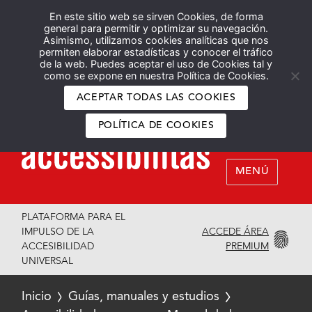
En este sitio web se sirven Cookies, de forma
Español
English
general para permitir y optimizar su navegación.
Asimismo, utilizamos cookies analíticas que nos
permiten elaborar estadísticas y conocer el tráfico
de la web. Puedes aceptar el uso de Cookies tal y
como se expone en nuestra Política de Cookies.
ACEPTAR TODAS LAS COOKIES
POLÍTICA DE COOKIES
MENÚ
PLATAFORMA PARA EL
ACCEDE ÁREA
IMPULSO DE LA
PREMIUM
ACCESIBILIDAD
UNIVERSAL
Inicio
Guías, manuales y estudios