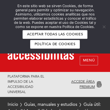
En este sitio web se sirven Cookies, de forma
Español
English
general para permitir y optimizar su navegación.
Asimismo, utilizamos cookies analíticas que nos
permiten elaborar estadísticas y conocer el tráfico
de la web. Puedes aceptar el uso de Cookies tal y
como se expone en nuestra Política de Cookies.
ACEPTAR TODAS LAS COOKIES
POLÍTICA DE COOKIES
MENÚ
PLATAFORMA PARA EL
ACCEDE ÁREA
IMPULSO DE LA
PREMIUM
ACCESIBILIDAD
UNIVERSAL
Inicio
Guías, manuales y estudios
Guía útil: