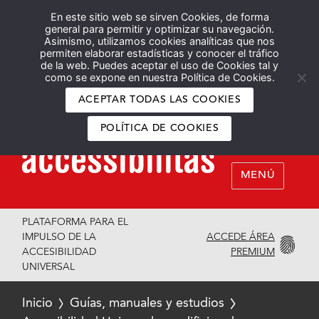
En este sitio web se sirven Cookies, de forma
Español
English
general para permitir y optimizar su navegación.
Asimismo, utilizamos cookies analíticas que nos
permiten elaborar estadísticas y conocer el tráfico
de la web. Puedes aceptar el uso de Cookies tal y
como se expone en nuestra Política de Cookies.
ACEPTAR TODAS LAS COOKIES
POLÍTICA DE COOKIES
MENÚ
PLATAFORMA PARA EL
ACCEDE ÁREA
IMPULSO DE LA
PREMIUM
ACCESIBILIDAD
UNIVERSAL
Inicio
Guías, manuales y estudios