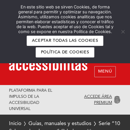
En este sitio web se sirven Cookies, de forma
Español
English
general para permitir y optimizar su navegación.
Asimismo, utilizamos cookies analíticas que nos
permiten elaborar estadísticas y conocer el tráfico
de la web. Puedes aceptar el uso de Cookies tal y
como se expone en nuestra Política de Cookies.
ACEPTAR TODAS LAS COOKIES
POLÍTICA DE COOKIES
MENÚ
PLATAFORMA PARA EL
ACCEDE ÁREA
IMPULSO DE LA
PREMIUM
ACCESIBILIDAD
UNIVERSAL
Inicio
Guías, manuales y estudios
Serie “10