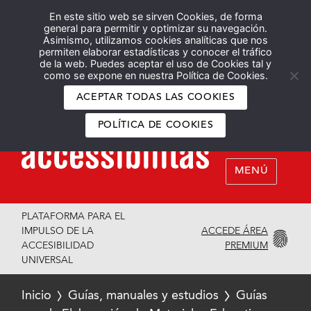
En este sitio web se sirven Cookies, de forma
Español
English
general para permitir y optimizar su navegación.
Asimismo, utilizamos cookies analíticas que nos
permiten elaborar estadísticas y conocer el tráfico
de la web. Puedes aceptar el uso de Cookies tal y
como se expone en nuestra Política de Cookies.
ACEPTAR TODAS LAS COOKIES
POLÍTICA DE COOKIES
MENÚ
PLATAFORMA PARA EL
ACCEDE ÁREA
IMPULSO DE LA
PREMIUM
ACCESIBILIDAD
UNIVERSAL
Inicio
Guías, manuales y estudios
Guías