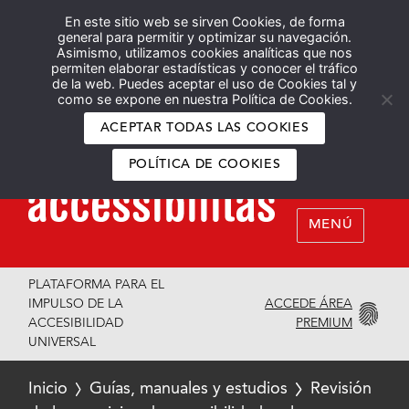
En este sitio web se sirven Cookies, de forma
Español
English
general para permitir y optimizar su navegación.
Asimismo, utilizamos cookies analíticas que nos
permiten elaborar estadísticas y conocer el tráfico
de la web. Puedes aceptar el uso de Cookies tal y
como se expone en nuestra Política de Cookies.
ACEPTAR TODAS LAS COOKIES
POLÍTICA DE COOKIES
MENÚ
PLATAFORMA PARA EL
ACCEDE ÁREA
IMPULSO DE LA
PREMIUM
ACCESIBILIDAD
UNIVERSAL
Inicio
Guías, manuales y estudios
Revisión