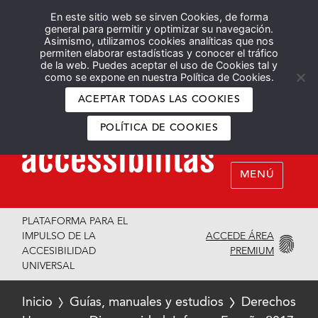
En este sitio web se sirven Cookies, de forma
Español
English
general para permitir y optimizar su navegación.
Asimismo, utilizamos cookies analíticas que nos
permiten elaborar estadísticas y conocer el tráfico
de la web. Puedes aceptar el uso de Cookies tal y
como se expone en nuestra Política de Cookies.
ACEPTAR TODAS LAS COOKIES
POLÍTICA DE COOKIES
MENÚ
PLATAFORMA PARA EL
ACCEDE ÁREA
IMPULSO DE LA
PREMIUM
ACCESIBILIDAD
UNIVERSAL
Inicio
Guías, manuales y estudios
Derechos