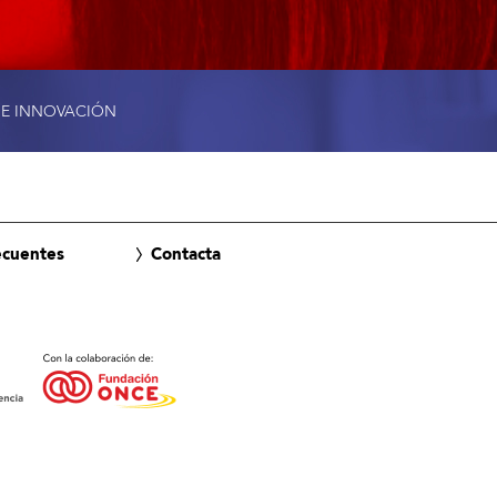
 E INNOVACIÓN
ecuentes
Contacta