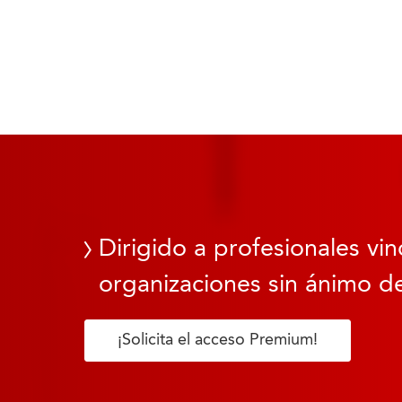
Dirigido a profesionales vin
organizaciones sin ánimo de
¡Solicita el acceso Premium!