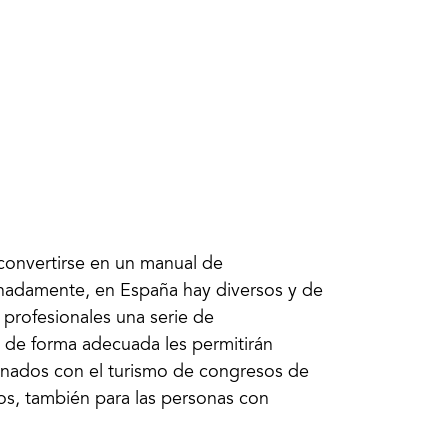
 convertirse en un manual de
unadamente, en España hay diversos y de
 profesionales una serie de
s de forma adecuada les permitirán
ionados con el turismo de congresos de
s, también para las personas con