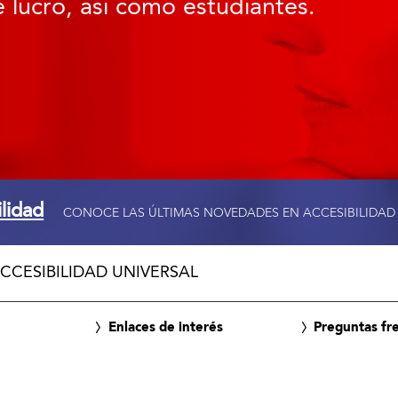
 lucro, así como estudiantes.
ilidad
CONOCE LAS ÚLTIMAS NOVEDADES EN ACCESIBILIDAD
CCESIBILIDAD UNIVERSAL
Enlaces de interés
Preguntas fr