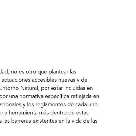
dad, no es otro que plantear las
s actuaciones accesibles nuevas y de
Entorno Natural, por estar incluidas en
por una normativa específica reflejada en
Nacionales y los reglamentos de cada uno
 una herramienta más dentro de estas
las barreras existentes en la vida de las