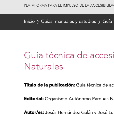
PLATAFORMA PARA EL IMPULSO DE LA ACCESIBILID
Inicio
Guías, manuales y estudios
Guía 
Guía técnica de acces
Naturales
Título de la publicación:
Guía técnica de ac
Editorial:
Organismo Autónomo Parques Na
Autor/es:
Jesús Hernández Galán y José Lu