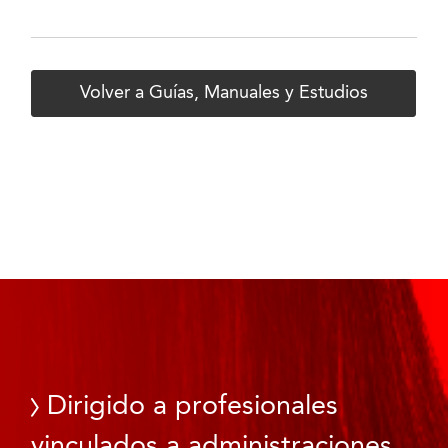
Volver a Guías, Manuales y Estudios
Dirigido a profesionales
vinculados a administraciones