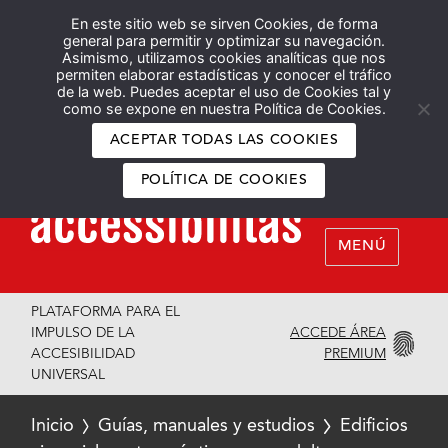
En este sitio web se sirven Cookies, de forma
Español
English
general para permitir y optimizar su navegación.
Asimismo, utilizamos cookies analíticas que nos
permiten elaborar estadísticas y conocer el tráfico
de la web. Puedes aceptar el uso de Cookies tal y
como se expone en nuestra Política de Cookies.
ACEPTAR TODAS LAS COOKIES
POLÍTICA DE COOKIES
MENÚ
PLATAFORMA PARA EL
ACCEDE ÁREA
IMPULSO DE LA
PREMIUM
ACCESIBILIDAD
UNIVERSAL
Inicio
Guías, manuales y estudios
Edificios