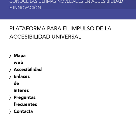
CONOCE LAS ÚLTIMAS NOVEDADES EN ACCESIBILIDAD
E INNOVACIÓN
PLATAFORMA PARA EL IMPULSO DE LA
ACCESIBILIDAD UNIVERSAL
Mapa
web
Accesibilidad
Enlaces
de
interés
Preguntas
frecuentes
Contacta