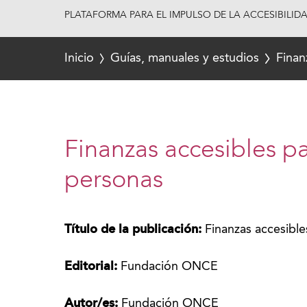
PLATAFORMA PARA EL IMPULSO DE LA ACCESIBILID
Inicio
Guías, manuales y estudios
Finan
Finanzas accesibles pa
personas
Título de la publicación:
Finanzas accesible
Editorial:
Fundación ONCE
Autor/es:
Fundación ONCE