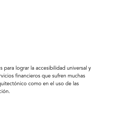
 para lograr la accesibilidad universal y
ervicios financieros que sufren muchas
quitectónico como en el uso de las
ción.