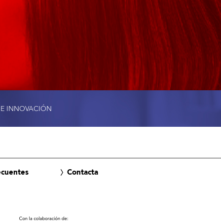
 E INNOVACIÓN
ecuentes
Contacta