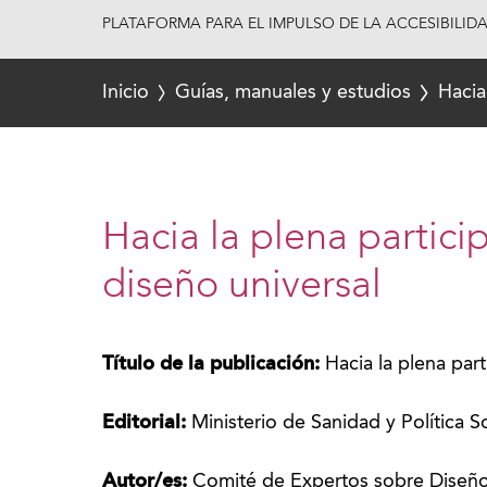
PLATAFORMA PARA EL IMPULSO DE LA ACCESIBILID
Inicio
Guías, manuales y estudios
Hacia
Hacia la plena partici
diseño universal
Título de la publicación:
Hacia la plena par
Editorial:
Ministerio de Sanidad y Política S
Autor/es:
Comité de Expertos sobre Diseño