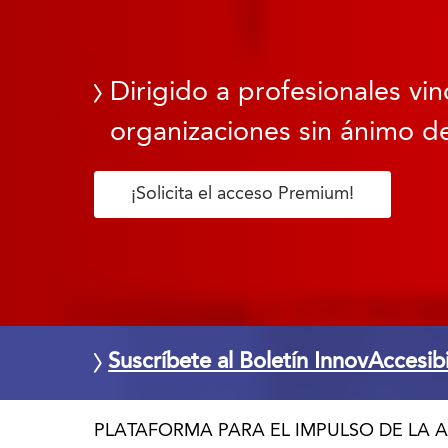
Dirigido a profesionales vin
organizaciones sin ánimo de
¡Solicita el acceso Premium!
Suscríbete al Boletín InnovAccesib
PLATAFORMA PARA EL IMPULSO DE LA A