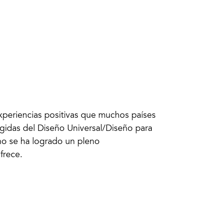
xperiencias positivas que muchos países
rgidas del Diseño Universal/Diseño para
no se ha logrado un pleno
frece.