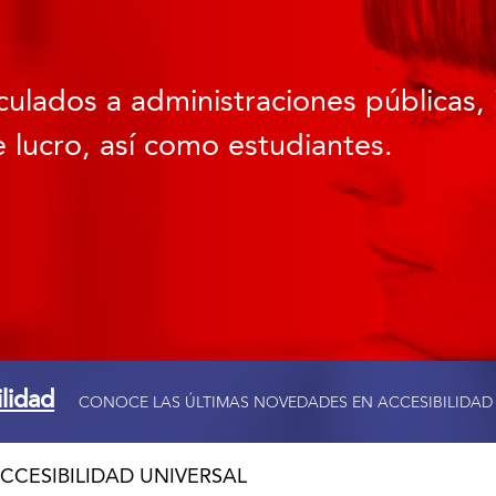
culados a administraciones públicas, 
 lucro, así como estudiantes.
ilidad
CONOCE LAS ÚLTIMAS NOVEDADES EN ACCESIBILIDAD
CCESIBILIDAD UNIVERSAL