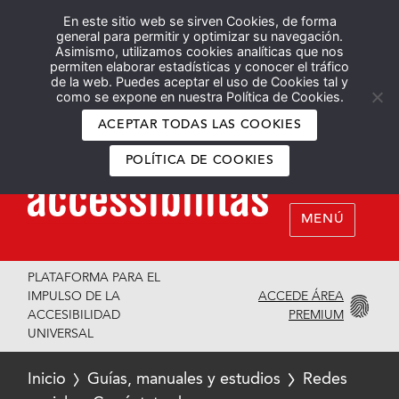
En este sitio web se sirven Cookies, de forma
Español
English
general para permitir y optimizar su navegación.
Asimismo, utilizamos cookies analíticas que nos
permiten elaborar estadísticas y conocer el tráfico
de la web. Puedes aceptar el uso de Cookies tal y
como se expone en nuestra Política de Cookies.
ACEPTAR TODAS LAS COOKIES
POLÍTICA DE COOKIES
MENÚ
PLATAFORMA PARA EL
ACCEDE ÁREA
IMPULSO DE LA
PREMIUM
ACCESIBILIDAD
UNIVERSAL
Inicio
Guías, manuales y estudios
Redes