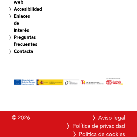
web
Accesibilidad
Enlaces
de
interés
Preguntas
frecuentes
Contacta
© 2026
Aviso legal
Política de privacidad
Política de cookies