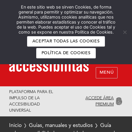
En este sitio web se sirven Cookies, de forma
Español
English
general para permitir y optimizar su navegación.
Asimismo, utilizamos cookies analíticas que nos
permiten elaborar estadísticas y conocer el tráfico
de la web. Puedes aceptar el uso de Cookies tal y
como se expone en nuestra Política de Cookies.
ACEPTAR TODAS LAS COOKIES
POLÍTICA DE COOKIES
MENÚ
PLATAFORMA PARA EL
ACCEDE ÁREA
IMPULSO DE LA
PREMIUM
ACCESIBILIDAD
UNIVERSAL
Inicio
Guías, manuales y estudios
Guía