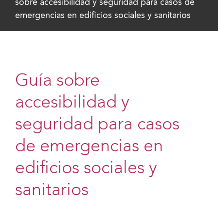
sobre accesibilidad y seguridad para casos de
emergencias en edificios sociales y sanitarios
Guía sobre
accesibilidad y
seguridad para casos
de emergencias en
edificios sociales y
sanitarios