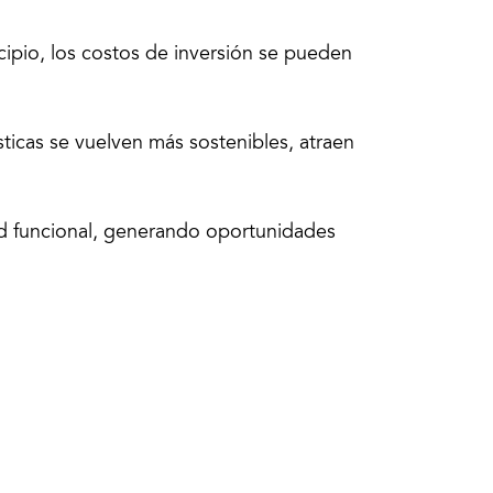
cipio, los costos de inversión se pueden
sticas se vuelven más sostenibles, atraen
d funcional, generando oportunidades