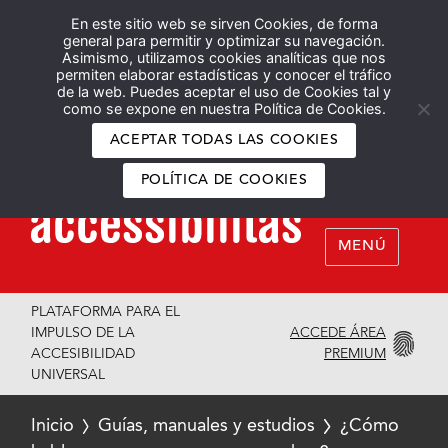
En este sitio web se sirven Cookies, de forma
Español
English
general para permitir y optimizar su navegación.
Asimismo, utilizamos cookies analíticas que nos
permiten elaborar estadísticas y conocer el tráfico
de la web. Puedes aceptar el uso de Cookies tal y
como se expone en nuestra Política de Cookies.
ACEPTAR TODAS LAS COOKIES
POLÍTICA DE COOKIES
MENÚ
PLATAFORMA PARA EL
ACCEDE ÁREA
IMPULSO DE LA
PREMIUM
ACCESIBILIDAD
UNIVERSAL
Inicio
Guías, manuales y estudios
¿Cómo