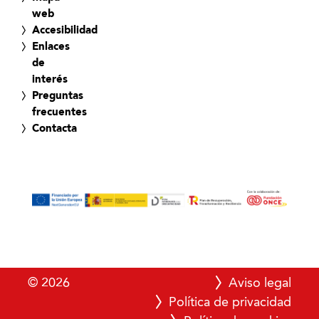
web
Accesibilidad
Enlaces
de
interés
Preguntas
frecuentes
Contacta
© 2026
Aviso legal
Política de privacidad