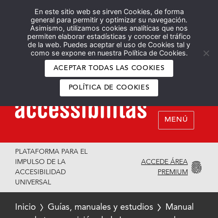
En este sitio web se sirven Cookies, de forma
Español
English
general para permitir y optimizar su navegación.
Asimismo, utilizamos cookies analíticas que nos
permiten elaborar estadísticas y conocer el tráfico
de la web. Puedes aceptar el uso de Cookies tal y
como se expone en nuestra Política de Cookies.
ACEPTAR TODAS LAS COOKIES
POLÍTICA DE COOKIES
MENÚ
PLATAFORMA PARA EL
ACCEDE ÁREA
IMPULSO DE LA
PREMIUM
ACCESIBILIDAD
UNIVERSAL
Inicio
Guías, manuales y estudios
Manual