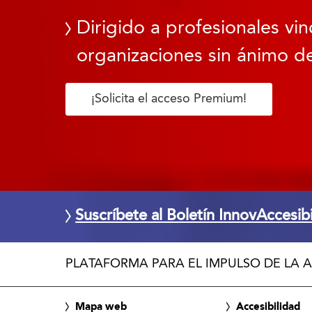
Dirigido a profesionales vin
organizaciones sin ánimo de
¡Solicita el acceso Premium!
Suscríbete al Boletín InnovAccesib
PLATAFORMA PARA EL IMPULSO DE LA A
Mapa web
Accesibilidad