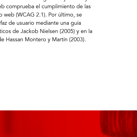
web comprueba el cumplimiento de las
do web (WCAG 2.1). Por último, se
terfaz de usuario mediante una guía
sticos de Jackob Nielsen (2005) y en la
 de Hassan Montero y Martín (2003).