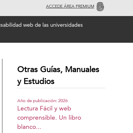
ACCEDE ÁREA PREMIUM
usabilidad web de las universidades
Otras Guías, Manuales
y Estudios
Año de publicación: 2026
Lectura Fácil y web
comprensible. Un libro
blanco...