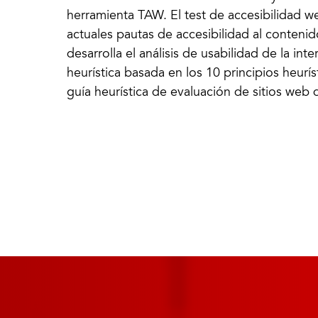
herramienta TAW. El test de accesibilidad 
actuales pautas de accesibilidad al conteni
desarrolla el análisis de usabilidad de la in
heurística basada en los 10 principios heurí
guía heurística de evaluación de sitios web