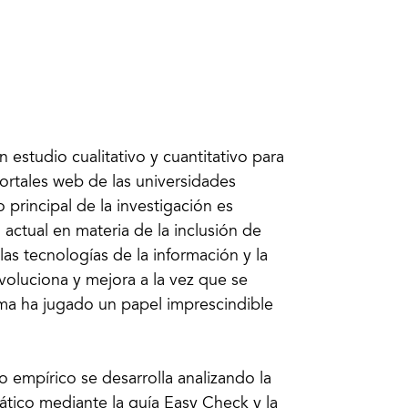
n estudio cualitativo y cuantitativo para
portales web de las universidades
 principal de la investigación es
actual en materia de la inclusión de
as tecnologías de la información y la
voluciona y mejora a la vez que se
ltima ha jugado un papel imprescindible
o empírico se desarrolla analizando la
tico mediante la guía Easy Check y la