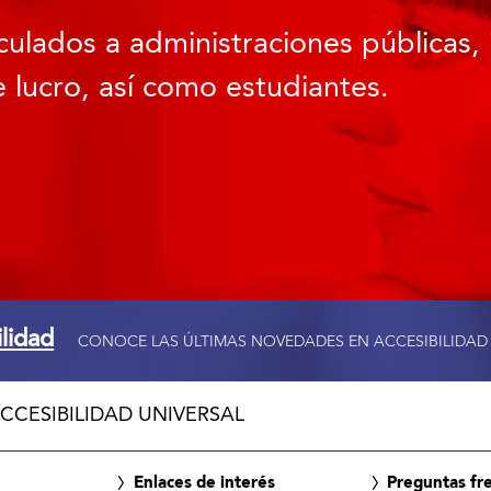
culados a administraciones públicas, 
 lucro, así como estudiantes.
ilidad
CONOCE LAS ÚLTIMAS NOVEDADES EN ACCESIBILIDAD
CCESIBILIDAD UNIVERSAL
Enlaces de interés
Preguntas fr