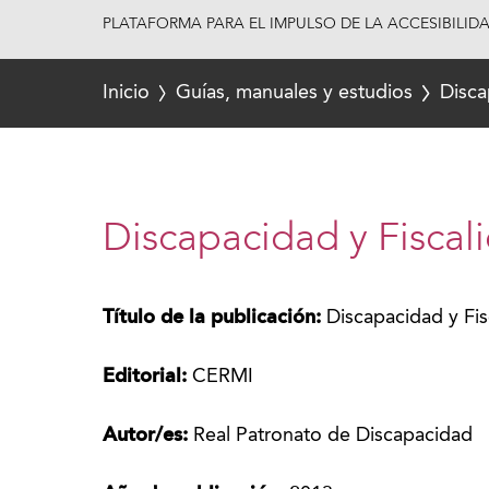
PLATAFORMA PARA EL IMPULSO DE LA ACCESIBILID
Inicio
Guías, manuales y estudios
Disca
Discapacidad y Fiscal
Título de la publicación:
Discapacidad y Fis
Editorial:
CERMI
Autor/es:
Real Patronato de Discapacidad