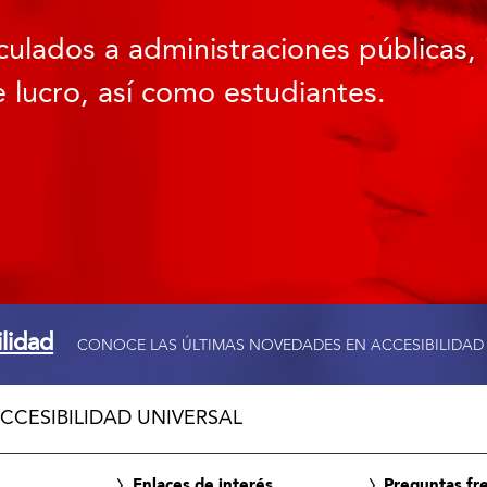
culados a administraciones públicas, 
 lucro, así como estudiantes.
ilidad
CONOCE LAS ÚLTIMAS NOVEDADES EN ACCESIBILIDAD
CCESIBILIDAD UNIVERSAL
Enlaces de interés
Preguntas fr