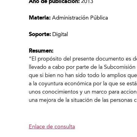
Año de publicación:
2013
Materia:
Administración Pública
Soporte:
Digital
Resumen:
“El propósito del presente documento es det
llevado a cabo por parte de la Subcomisión 
que si bien no han sido todo lo amplios qu
a la coyuntura económica por la que se está
unos conocimientos y un marco para accione
una mejora de la situación de las personas 
Enlace de consulta