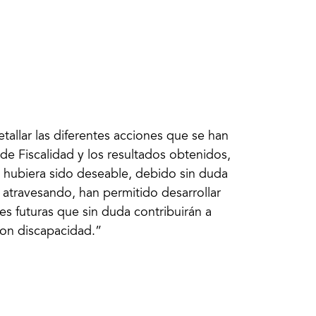
allar las diferentes acciones que se han
de Fiscalidad y los resultados obtenidos,
e hubiera sido deseable, debido sin duda
 atravesando, han permitido desarrollar
s futuras que sin duda contribuirán a
con discapacidad.”