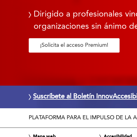
Dirigido a profesionales vin
organizaciones sin ánimo de
¡Solicita el acceso Premium!
Suscríbete al Boletín InnovAccesib
PLATAFORMA PARA EL IMPULSO DE LA A
Mapa web
Accesibilidad