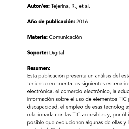
Autor/es:
Tejerina, R., et al.
Año de publicación:
2016
Materia:
Comunicación
Soporte:
Digital
Resumen:
Esta publicación presenta un análisis del es
teniendo en cuenta los siguientes escenarios
electrónica, el comercio electrónico, la edu
información sobre el uso de elementos TIC 
discapacidad, el empleo de esas tecnologías
relacionada con las TIC accesibles y, por ú
posible que evolucionen algunas de ellas y l