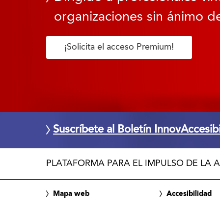
organizaciones sin ánimo de
¡Solicita el acceso Premium!
Suscríbete al Boletín InnovAccesib
PLATAFORMA PARA EL IMPULSO DE LA A
Mapa web
Accesibilidad