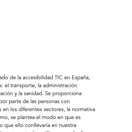
tado de la accesibilidad TIC en España,
: el transporte, la administración
cación y la sanidad. Se proporciona
por parte de las personas con
 en los diferentes sectores, la normativa
ltimo, se plantea el modo en que es
o que ello conllevaría en nuestra