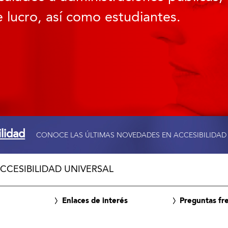
 lucro, así como estudiantes.
ilidad
CONOCE LAS ÚLTIMAS NOVEDADES EN ACCESIBILIDAD
CCESIBILIDAD UNIVERSAL
Enlaces de interés
Preguntas fr