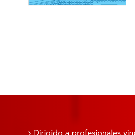
Dirigido a profesionales vin