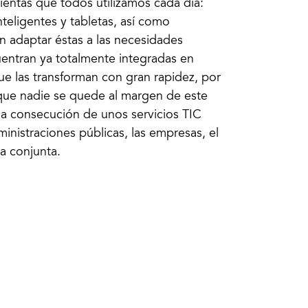
entas que todos utilizamos cada día:
teligentes y tabletas, así como
 adaptar éstas a las necesidades
uentran ya totalmente integradas en
ue las transforman con gran rapidez, por
que nadie se quede al margen de este
la consecución de unos servicios TIC
ministraciones públicas, las empresas, el
a conjunta.