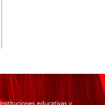
instituciones educativas y