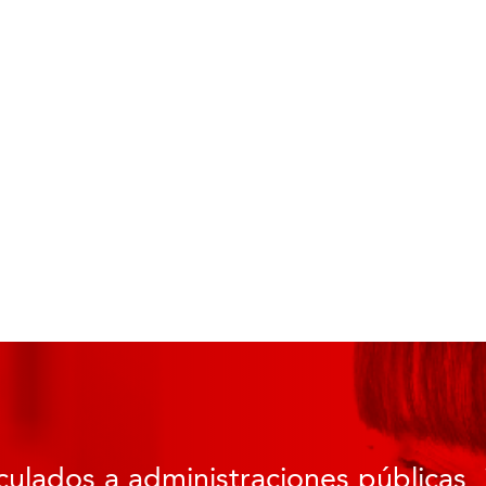
culados a administraciones públicas, 