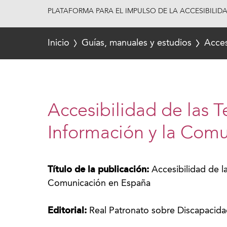
PLATAFORMA PARA EL IMPULSO DE LA ACCESIBILID
Inicio
Guías, manuales y estudios
Acces
Accesibilidad de las T
Información y la Com
Título de la publicación:
Accesibilidad de l
Comunicación en España
Editorial:
Real Patronato sobre Discapacid