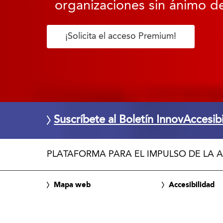
organizaciones sin ánimo de
¡Solicita el acceso Premium!
Suscríbete al Boletín InnovAccesib
PLATAFORMA PARA EL IMPULSO DE LA A
Mapa web
Accesibilidad