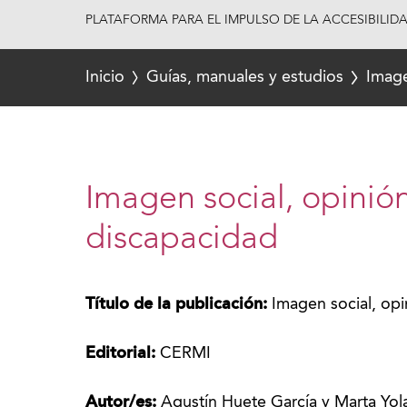
PLATAFORMA PARA EL IMPULSO DE LA ACCESIBILID
Inicio
Guías, manuales y estudios
Image
Imagen social, opinión
discapacidad
Título de la publicación:
Imagen social, opi
Editorial:
CERMI
Autor/es:
Agustín Huete García y Marta Yo