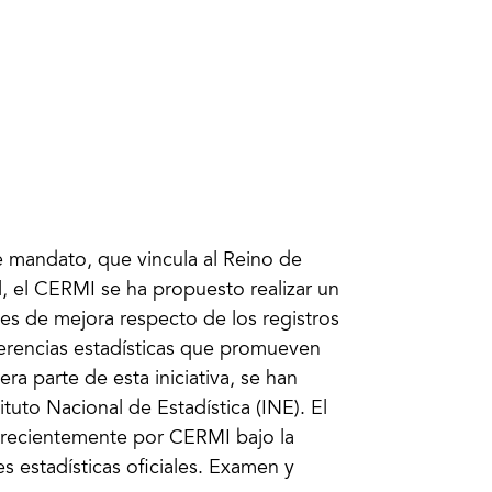
e mandato, que vincula al Reino de
, el CERMI se ha propuesto realizar un
des de mejora respecto de los registros
eferencias estadísticas que promueven
 parte de esta iniciativa, se han
tituto Nacional de Estadística (INE). El
o recientemente por CERMI bajo la
s estadísticas oficiales. Examen y