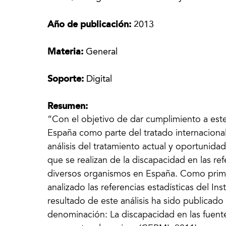
Año de publicación:
2013
Materia:
General
Soporte:
Digital
Resumen:
“Con el objetivo de dar cumplimiento a est
España como parte del tratado internacional
análisis del tratamiento actual y oportunida
que se realizan de la discapacidad en las r
diversos organismos en España. Como primera
analizado las referencias estadísticas del Ins
resultado de este análisis ha sido publicad
denominación: La discapacidad en las fuente