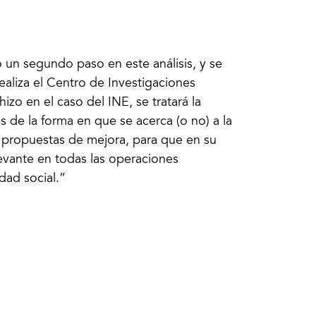
 un segundo paso en este análisis, y se
realiza el Centro de Investigaciones
hizo en el caso del INE, se tratará la
is de la forma en que se acerca (o no) a la
e propuestas de mejora, para que en su
evante en todas las operaciones
idad social.”