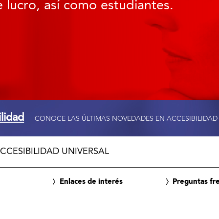
 lucro, así como estudiantes.
ilidad
CONOCE LAS ÚLTIMAS NOVEDADES EN ACCESIBILIDAD
CCESIBILIDAD UNIVERSAL
Enlaces de interés
Preguntas fr