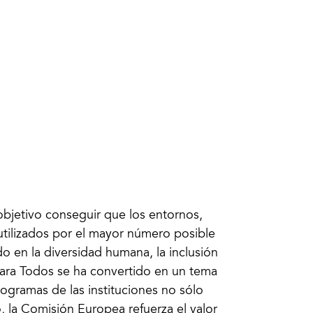
bjetivo conseguir que los entornos,
utilizados por el mayor número posible
 en la diversidad humana, la inclusión
o para Todos se ha convertido en un tema
rogramas de las instituciones no sólo
 la Comisión Europea refuerza el valor