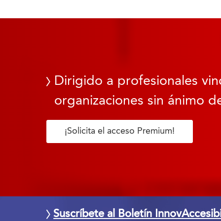
Dirigido a profesionales vin
organizaciones sin ánimo de
¡Solicita el acceso Premium!
Suscríbete al Boletín InnovAccesib