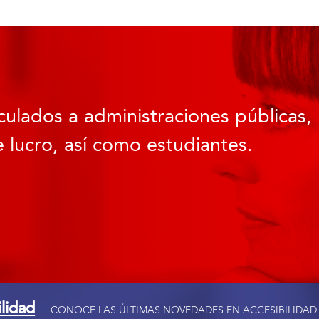
culados a administraciones públicas, 
 lucro, así como estudiantes.
ilidad
CONOCE LAS ÚLTIMAS NOVEDADES EN ACCESIBILIDAD