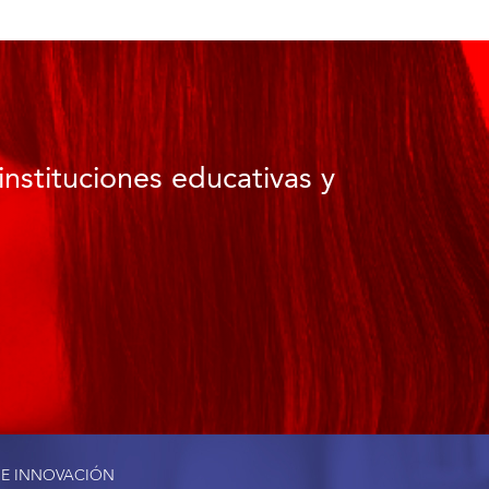
instituciones educativas y
 E INNOVACIÓN