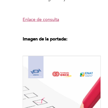
Enlace de consulta
Imagen de la portada: