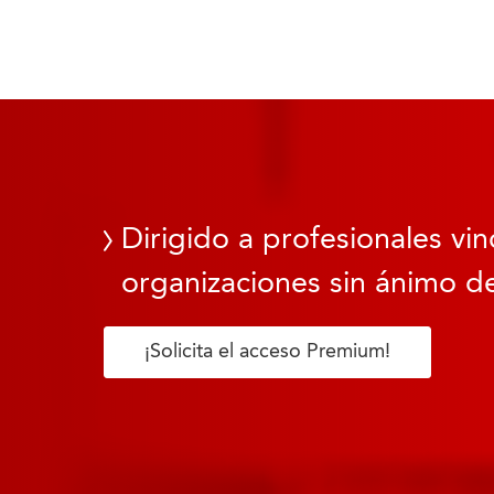
Dirigido a profesionales vin
organizaciones sin ánimo de
¡Solicita el acceso Premium!