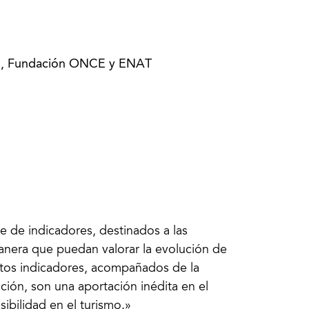
o
mo, Fundación ONCE y ENAT
e de indicadores, destinados a las
anera que puedan valorar la evolución de
 Estos indicadores, acompañados de la
ión, son una aportación inédita en el
sibilidad en el turismo.»