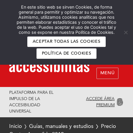
En este sitio web se sirven Cookies, de forma
Español
English
general para permitir y optimizar su navegación.
Asimismo, utilizamos cookies analíticas que nos
permiten elaborar estadísticas y conocer el tráfico
de la web. Puedes aceptar el uso de Cookies tal y
como se expone en nuestra Política de Cookies.
ACEPTAR TODAS LAS COOKIES
POLÍTICA DE COOKIES
MENÚ
PLATAFORMA PARA EL
ACCEDE ÁREA
IMPULSO DE LA
PREMIUM
ACCESIBILIDAD
UNIVERSAL
Inicio
Guías, manuales y estudios
Precio