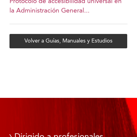
Protocolo de accesibilidad universal en
la Administración General...
Volver a Guías, Manuales y Estudios
Dirigido a profesionales