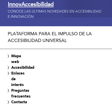
InnovAccesibilidad
CONOCE LAS ÚLTIMAS NOVEDADES EN ACCESIBILIDAD
E INNOVACIÓN
PLATAFORMA PARA EL IMPULSO DE LA
ACCESIBILIDAD UNIVERSAL
Mapa
web
Accesibilidad
Enlaces
de
interés
Preguntas
frecuentes
Contacta