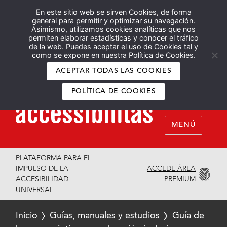
En este sitio web se sirven Cookies, de forma
Español
English
general para permitir y optimizar su navegación.
Asimismo, utilizamos cookies analíticas que nos
permiten elaborar estadísticas y conocer el tráfico
de la web. Puedes aceptar el uso de Cookies tal y
como se expone en nuestra Política de Cookies.
ACEPTAR TODAS LAS COOKIES
POLÍTICA DE COOKIES
MENÚ
PLATAFORMA PARA EL
ACCEDE ÁREA
IMPULSO DE LA
PREMIUM
ACCESIBILIDAD
UNIVERSAL
Inicio
Guías, manuales y estudios
Guía de