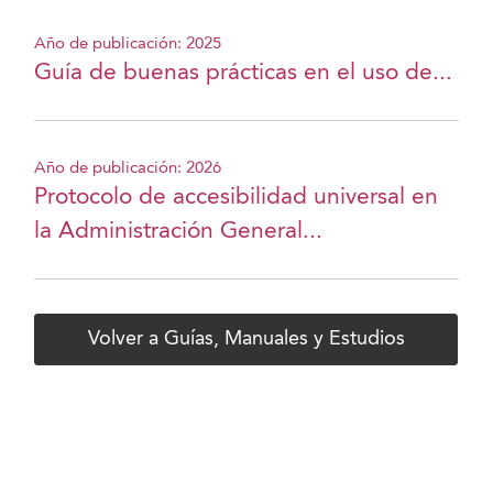
Año de publicación: 2025
Guía de buenas prácticas en el uso de...
Año de publicación: 2026
Protocolo de accesibilidad universal en
la Administración General...
Volver a Guías, Manuales y Estudios