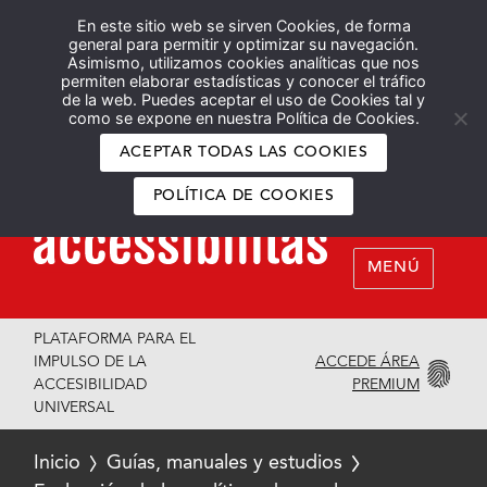
En este sitio web se sirven Cookies, de forma
Español
English
general para permitir y optimizar su navegación.
Asimismo, utilizamos cookies analíticas que nos
permiten elaborar estadísticas y conocer el tráfico
de la web. Puedes aceptar el uso de Cookies tal y
como se expone en nuestra Política de Cookies.
ACEPTAR TODAS LAS COOKIES
POLÍTICA DE COOKIES
MENÚ
PLATAFORMA PARA EL
ACCEDE ÁREA
IMPULSO DE LA
PREMIUM
ACCESIBILIDAD
UNIVERSAL
Inicio
Guías, manuales y estudios