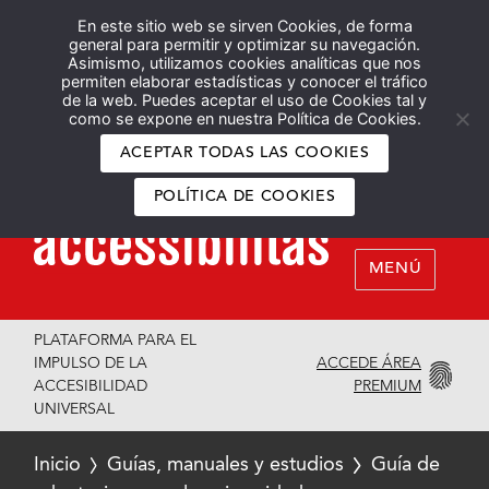
En este sitio web se sirven Cookies, de forma
Español
English
general para permitir y optimizar su navegación.
Asimismo, utilizamos cookies analíticas que nos
permiten elaborar estadísticas y conocer el tráfico
de la web. Puedes aceptar el uso de Cookies tal y
como se expone en nuestra Política de Cookies.
ACEPTAR TODAS LAS COOKIES
POLÍTICA DE COOKIES
MENÚ
PLATAFORMA PARA EL
ACCEDE ÁREA
IMPULSO DE LA
PREMIUM
ACCESIBILIDAD
UNIVERSAL
Inicio
Guías, manuales y estudios
Guía de