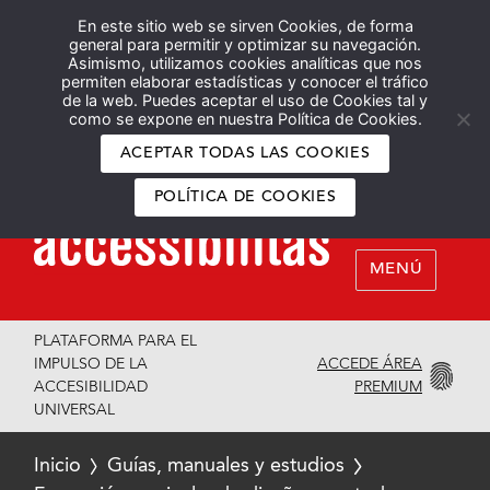
En este sitio web se sirven Cookies, de forma
Español
English
general para permitir y optimizar su navegación.
Asimismo, utilizamos cookies analíticas que nos
permiten elaborar estadísticas y conocer el tráfico
de la web. Puedes aceptar el uso de Cookies tal y
como se expone en nuestra Política de Cookies.
ACEPTAR TODAS LAS COOKIES
POLÍTICA DE COOKIES
MENÚ
PLATAFORMA PARA EL
ACCEDE ÁREA
IMPULSO DE LA
PREMIUM
ACCESIBILIDAD
UNIVERSAL
Inicio
Guías, manuales y estudios