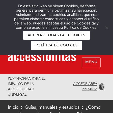
En este sitio web se sirven Cookies, de forma
Español
English
general para permitir y optimizar su navegación.
Asimismo, utilizamos cookies analíticas que nos
permiten elaborar estadísticas y conocer el tráfico
de la web. Puedes aceptar el uso de Cookies tal y
como se expone en nuestra Política de Cookies.
ACEPTAR TODAS LAS COOKIES
POLÍTICA DE COOKIES
MENÚ
PLATAFORMA PARA EL
ACCEDE ÁREA
IMPULSO DE LA
PREMIUM
ACCESIBILIDAD
UNIVERSAL
Inicio
Guías, manuales y estudios
¿Cómo