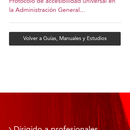
Protocolo de accesibilidad universal en
la Administración General...
Volver a Guías, Manuales y Estudios
Dirigido a profesionales