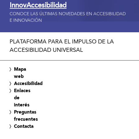
InnovAccesibilidad
CONOCE LAS ÚLTIMAS NOVEDADES EN ACCESIBILIDAD
E INNOVACIÓN
PLATAFORMA PARA EL IMPULSO DE LA
ACCESIBILIDAD UNIVERSAL
Mapa
web
Accesibilidad
Enlaces
de
interés
Preguntas
frecuentes
Contacta