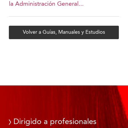
la Administración General...
Volver a Guías, Manuales y Estudios
Dirigido a profesionales