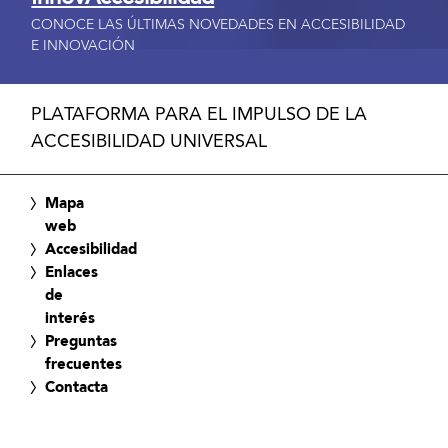
CONOCE LAS ÚLTIMAS NOVEDADES EN ACCESIBILIDAD
E INNOVACIÓN
PLATAFORMA PARA EL IMPULSO DE LA
ACCESIBILIDAD UNIVERSAL
Mapa
web
Accesibilidad
Enlaces
de
interés
Preguntas
frecuentes
Contacta