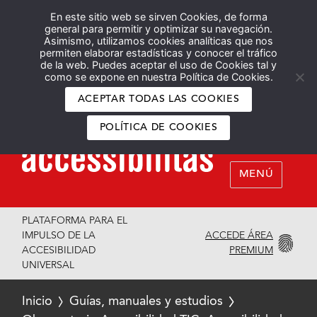
En este sitio web se sirven Cookies, de forma
Español
English
general para permitir y optimizar su navegación.
Asimismo, utilizamos cookies analíticas que nos
permiten elaborar estadísticas y conocer el tráfico
de la web. Puedes aceptar el uso de Cookies tal y
como se expone en nuestra Política de Cookies.
ACEPTAR TODAS LAS COOKIES
POLÍTICA DE COOKIES
MENÚ
PLATAFORMA PARA EL
ACCEDE ÁREA
IMPULSO DE LA
PREMIUM
ACCESIBILIDAD
UNIVERSAL
Inicio
Guías, manuales y estudios