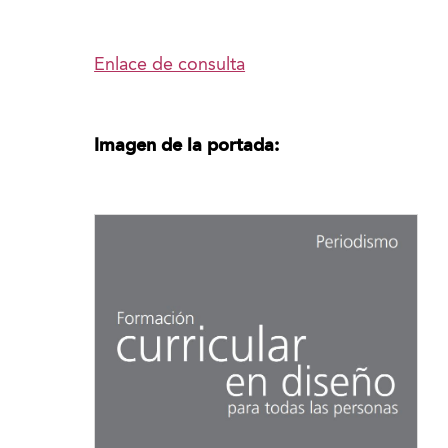
Enlace de consulta
Imagen de la portada: