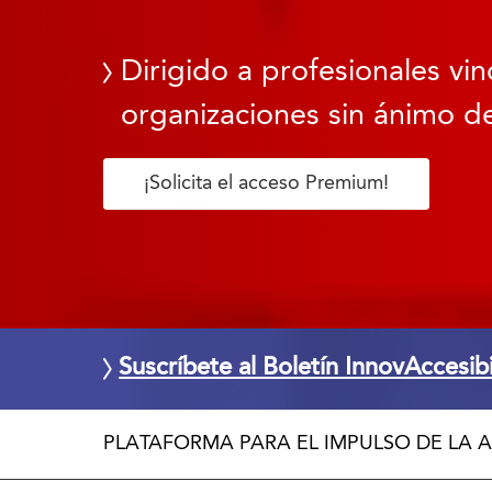
Dirigido a profesionales vin
organizaciones sin ánimo de
¡Solicita el acceso Premium!
Suscríbete al Boletín InnovAccesib
PLATAFORMA PARA EL IMPULSO DE LA A