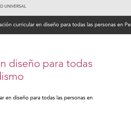
AD UNIVERSAL
ción curricular en diseño para todas las personas en P
en diseño para todas
dismo
ar en diseño para todas las personas en