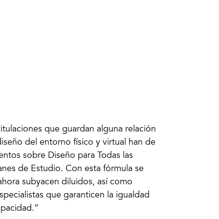
titulaciones que guardan alguna relación
seño del entorno físico y virtual han de
entos sobre Diseño para Todas las
lanes de Estudio. Con esta fórmula se
 ahora subyacen diluidos, así como
specialistas que garanticen la igualdad
apacidad.”