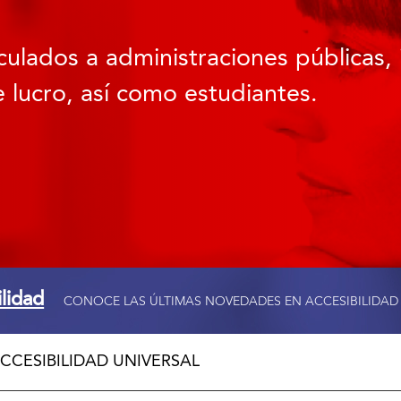
culados a administraciones públicas, 
 lucro, así como estudiantes.
ilidad
CONOCE LAS ÚLTIMAS NOVEDADES EN ACCESIBILIDAD
CCESIBILIDAD UNIVERSAL